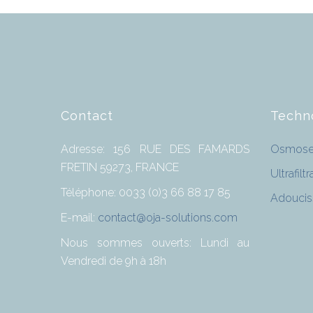
Contact
Techn
Adresse: 156 RUE DES FAMARDS
Osmose 
FRETIN 59273, FRANCE
Ultrafiltr
Téléphone: 0033 (0)3 66 88 17 85
Adouci
E-mail:
contact@oja-solutions.com
Nous sommes ouverts: Lundi au
Vendredi de 9h à 18h