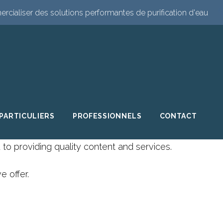
cialiser des solutions performantes de purification d'eau
PARTICULIERS
PROFESSIONNELS
CONTACT
o providing quality content and services.
e offer.